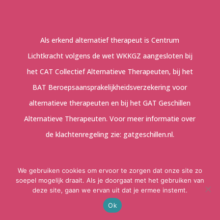
Als erkend alternatief therapeut is Centrum
Lichtkracht volgens de wet WKKGZ aangesloten bij
het CAT Collectief Alternatieve Therapeuten, bij het
BAT Beroepsaansprakelijkheidsverzekering voor
alternatieve therapeuten en bij het GAT Geschillen
Alternatieve Therapeuten. Voor meer informatie over
de klachtenregeling zie:
gatgeschillen.nl
.
We gebruiken cookies om ervoor te zorgen dat onze site zo
soepel mogelijk draait. Als je doorgaat met het gebruiken van
deze site, gaan we ervan uit dat je ermee instemt.
Centrum Lichtkracht is aangesloten bij Reiki
Ok
vereniging Cirkel, lidnummer 1630.