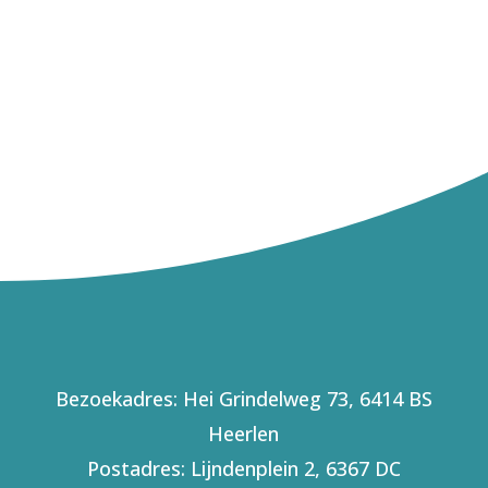
van het meridiaanprincipe, wat
wil zeggen dat...
Bezoekadres: Hei Grindelweg 73, 6414 BS
Heerlen
Postadres: Lijndenplein 2, 6367 DC