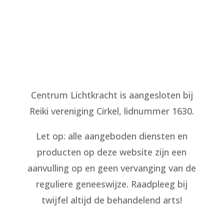
Voor meer informatie over de
klachtenregeling zie:
gatgeschillen.nl
.
Centrum Lichtkracht is aangesloten bij
Reiki vereniging Cirkel, lidnummer 1630.
Let op: alle aangeboden diensten en
producten op deze website zijn een
aanvulling op en geen vervanging van de
reguliere geneeswijze. Raadpleeg bij
twijfel altijd de behandelend arts!