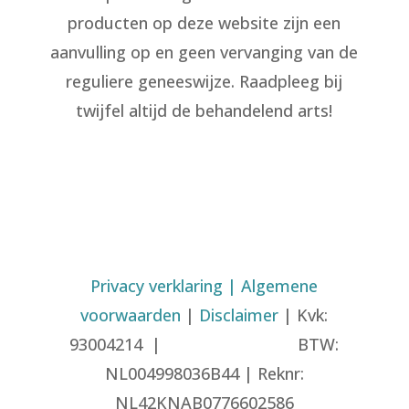
producten op deze website zijn een
aanvulling op en geen vervanging van de
reguliere geneeswijze. Raadpleeg bij
twijfel altijd de behandelend arts!
Privacy verklaring
| Algemene
voorwaarden
|
Disclaimer
| Kvk:
93004214 | BTW:
NL004998036B44 | Reknr:
NL42KNAB0776602586