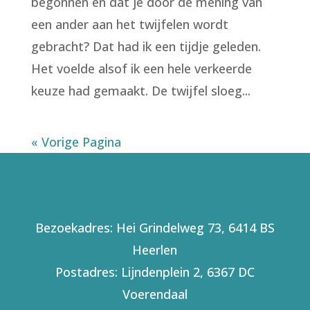
begonnen en dat je door de mening van
een ander aan het twijfelen wordt
gebracht? Dat had ik een tijdje geleden.
Het voelde alsof ik een hele verkeerde
keuze had gemaakt. De twijfel sloeg...
« Vorige Pagina
Bezoekadres: Hei Grindelweg 73, 6414 BS
Heerlen
Postadres: Lijndenplein 2, 6367 DC
Voerendaal