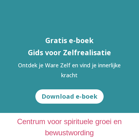
Gratis e-boek
Gids voor Zelfrealisatie
Ontdek je Ware Zelf en vind je innerlijke
kracht
Download e-boek
Centrum voor spirituele groei en
bewustwording