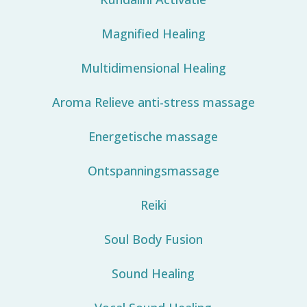
Magnified Healing
Multidimensional Healing
Aroma Relieve anti-stress massage
Energetische massage
Ontspanningsmassage
Reiki
Soul Body Fusion
Sound Healing