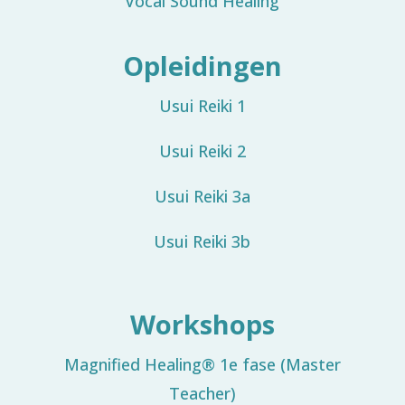
Vocal Sound Healing
Opleidingen
Usui Reiki 1
Usui Reiki 2
Usui Reiki 3a
Usui Reiki 3b
Workshops
Magnified Healing® 1e fase (Master
Teacher)