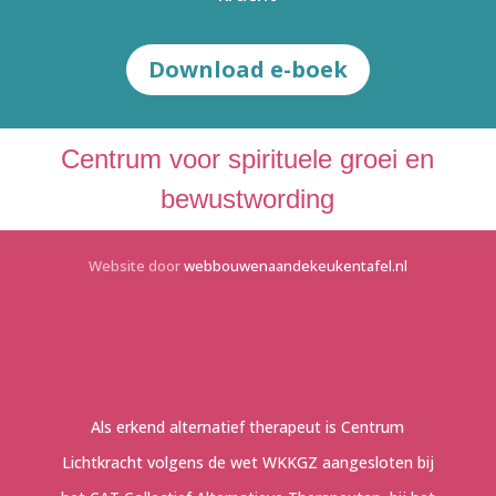
Download e-boek
Centrum voor spirituele groei en
bewustwording
Website door
webbouwenaandekeukentafel.nl
Als erkend alternatief therapeut is Centrum
Lichtkracht volgens de wet WKKGZ aangesloten bij